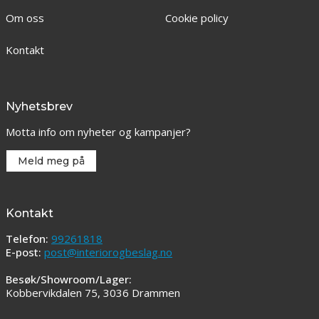
Om oss
Cookie policy
Kontakt
Nyhetsbrev
Motta info om nyheter og kampanjer?
Meld meg på
Kontakt
Telefon:
99261818
E-post:
post@interiorogbeslag.no
Besøk/Showroom/Lager:
Kobbervikdalen 75, 3036 Drammen