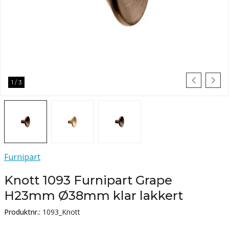
1
/
3
Furnipart
Knott 1093 Furnipart Grape
H23mm Ø38mm klar lakkert
Produktnr.:
1093_Knott