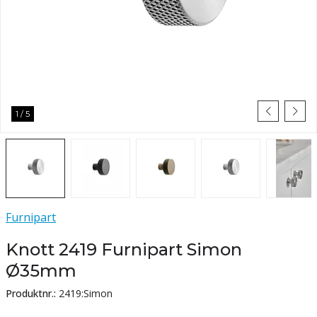
1
/
5
Furnipart
Knott 2419 Furnipart Simon
Ø35mm
Produktnr.:
2419:Simon